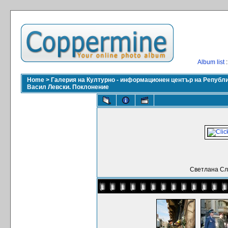
Album list
:
Home
>
Галерия на Културно - информационен център на Републ
Васил Левски. Поклонение
Светлана Сл