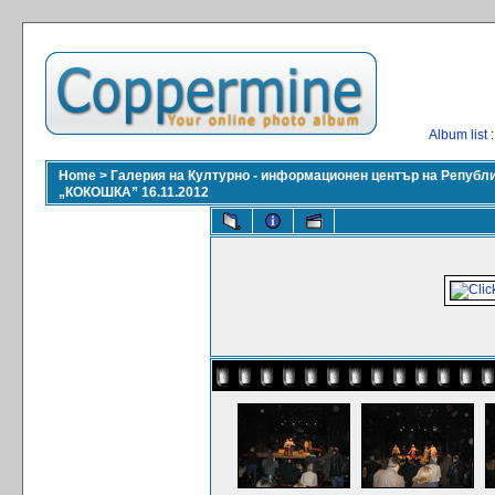
Album list
:
Home
>
Галерия на Културно - информационен център на Републ
„КОКОШКА” 16.11.2012