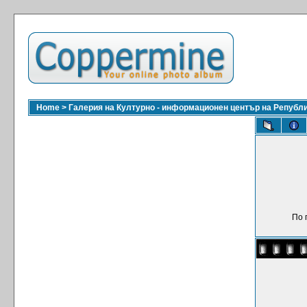
Home
>
Галерия на Културно - информационен център на Републ
По 