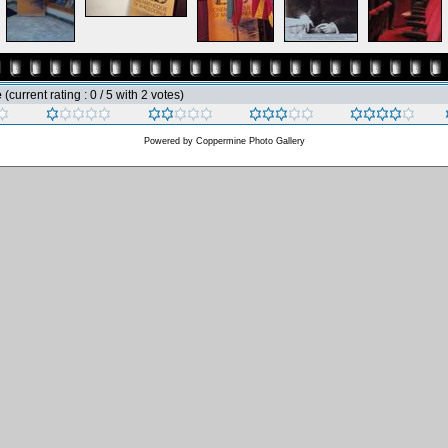
e
(current rating : 0 / 5 with 2 votes)
Powered by
Coppermine Photo Gallery