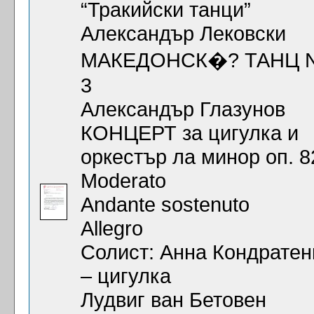
“Тракийски танци”
Александър Лековски
МАКЕДОНСК�? ТАНЦ 
3
Александър Глазунов
КОНЦЕРТ за цигулка и
оркестър ла минор оп. 8
Moderato
Andante sostenuto
Allegro
Солист: Анна Кондратен
– цигулка
Лудвиг ван Бетовен