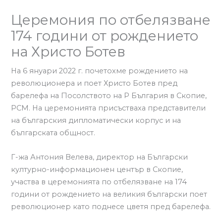
Церемония по отбелязване
174 години от рождението
на Христо Ботев
На 6 януари 2022 г. почетохме рождението на
революционера и поет Христо Ботев пред
барелефа на Посолството на Р България в Скопие,
РСМ. На церемонията присъстваха представители
на българския дипломатически корпус и на
българската общност.
Г-жа Антония Велева, директор на Български
културно-информационен център в Скопие,
участва в церемонията по отбелязване на 174
години от рождението на великия български поет
революционер като поднесе цветя пред барелефа.