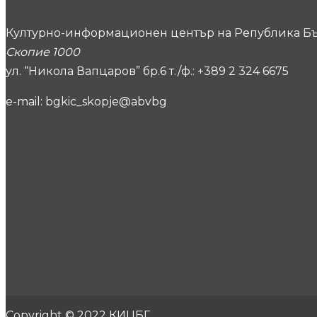
Културно-информационен център на Република Бъ
Скопие 1000
ул. “Никола Вапцаров” бр.6 т./ф.: +389 2 324 6675
e-mail: bgkic_skopje@abvbg
Copyright © 2022 КИЦБГ