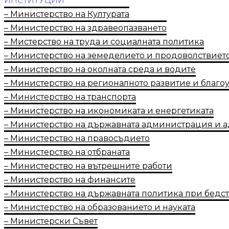
ИНСТИТУЦИИ
– Министерство на Културата
– Министерство на здравеопазването
– Мистерство на труда и социалната политика
– Министерство на земеделието и продоволствиет
– Министерство на околната среда и водите
– Министерство на регионалното развитие и благо
– Министерство на транспорта
– Министерство на икономиката и енергетиката
– Министерство на държавната администрация и 
– Министерство на правосъдието
– Министерство на отбраната
– Министерство на вътрешните работи
– Министерство на финансите
– Министерство на държавната политика при бедс
– Министерство на образованието и науката
– Министерски Съвет