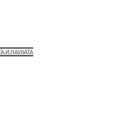
А И НАУКАТА