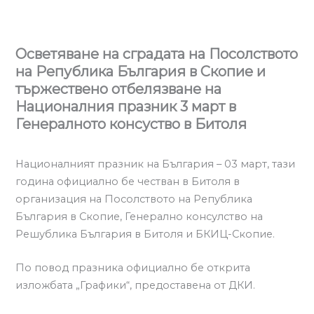
Осветяване на сградата на Посолството
на Република България в Скопие и
тържествено отбелязване на
Националния празник 3 март в
Генералното консуство в Битоля
Националният празник на България – 03 март, тази
година официално бе честван в Битоля в
организация на Посолството на Република
България в Скопие, Генерално консулство на
Решублика България в Битоля и БКИЦ-Скопие.
По повод празника официално бе открита
изложбата „Графики“, предоставена от ДКИ.