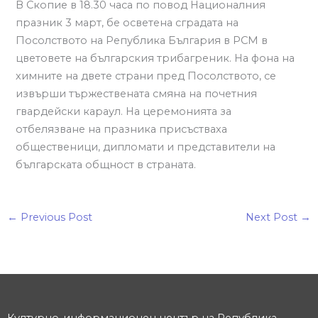
В Скопие в 18.30 часа по повод Националния
празник 3 март, бе осветена сградата на
Посолството на Република България в РСМ в
цветовете на българския трибагреник. На фона на
химните на двете страни пред Посолството, се
извърши тържествената смяна на почетния
гвардейски караул. На церемонията за
отбелязване на празника присъстваха
общественици, дипломати и представители на
българската общност в страната.
←
Previous Post
Next Post
→
Културно-информационен център на Република