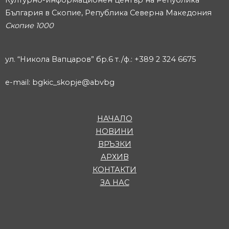
България в Скопие, Република Северна Македония
Скопие 1000
ул. “Никола Вапцаров” бр.6 т./ф.: +389 2 324 6675
e-mail: bgkic_skopje@abvbg
НАЧАЛО
НОВИНИ
ВРЪЗКИ
АРХИВ
КОНТАКТИ
ЗА НАС