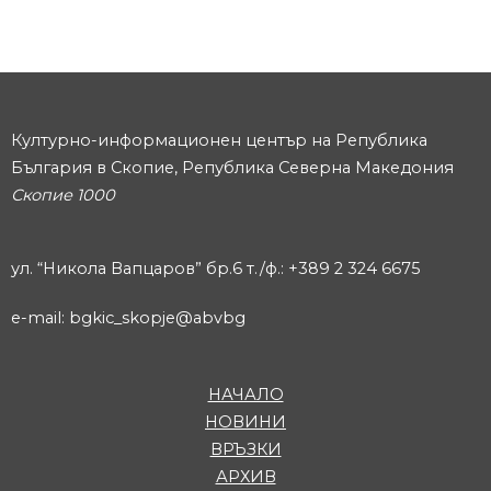
Културно-информационен център на Република
България в Скопие, Република Северна Македония
Скопие 1000
ул. “Никола Вапцаров” бр.6 т./ф.: +389 2 324 6675
e-mail: bgkic_skopje@abvbg
НАЧАЛО
НОВИНИ
ВРЪЗКИ
АРХИВ