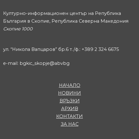
Културно-информационен център на Република
България в Скопие, Република Северна Македония
Скопие 1000
ул. “Никола Вапцаров” бр.6 т./ф.: +389 2 324 6675
e-mail: bgkic_skopje@abvbg
НАЧАЛО
НОВИНИ
ВРЪЗКИ
АРХИВ
КОНТАКТИ
ЗА НАС