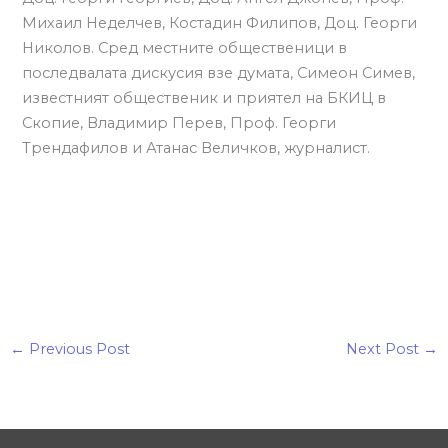
Михаил Неделчев, Костадин Филипов, Доц. Георги
Николов. Сред местните общественици в
последвалата дискусия взе думата, Симеон Симев,
известният общественик и приятел на БКИЦ в
Скопие, Владимир Перев, Проф. Георги
Трендафилов и Атанас Величков, журналист.
←
Previous Post
Next Post
→