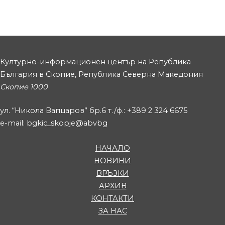
Културно-информационен център на Република
България в Скопие, Република Северна Македония
Скопие 1000
ул. “Никола Вапцаров” бр.6 т./ф.: +389 2 324 6675
e-mail: bgkic_skopje@abvbg
НАЧАЛО
НОВИНИ
ВРЪЗКИ
АРХИВ
КОНТАКТИ
ЗА НАС