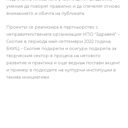
умения да говорят правилно и да спечелят отново
вниманието и обичта на публиката.
Проектът се реализира в партньорство с
неправителствената организация НПО “Здравей” –
Скопие в периода май-септември 2022 година.
БКИЦ – Скопие подкрепи и осигури подкрепа за
творческия сектор в процеса на неговото
развитие и практика и още веднъж постави акцент
и пример в подходите на културни институции в
такива инициативи.