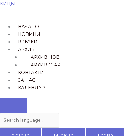
Skip
Menu
Search
КИЦБГ
to
language
content
НАЧАЛО
НОВИНИ
ВРЪЗКИ​
АРХИВ
АРХИВ НОВ
АРХИВ СТАР
КОНТАКТИ
ЗА НАС
КАЛЕНДАР
-
Albanian
Bulgarian
English