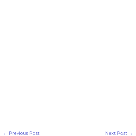
←
Previous Post
Next Post
→