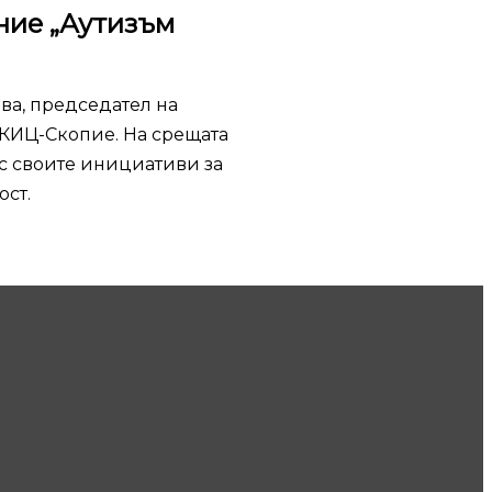
ние „Аутизъм
ва, председател на
БКИЦ-Скопие. На срещата
с своите инициативи за
ост.