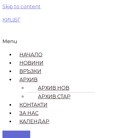
Skip to content
КИЦБГ
Menu
НАЧАЛО
НОВИНИ
ВРЪЗКИ​
АРХИВ
АРХИВ НОВ
АРХИВ СТАР
КОНТАКТИ
ЗА НАС
КАЛЕНДАР