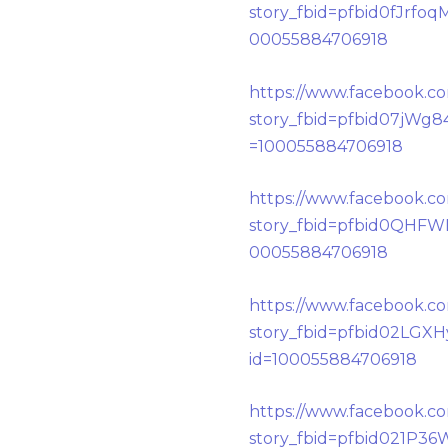
story_fbid=pfbid0fJr
00055884706918
https://www.facebook.c
story_fbid=pfbid07jW
=100055884706918
https://www.facebook.c
story_fbid=pfbid0QHF
00055884706918
https://www.facebook.c
story_fbid=pfbid02L
id=100055884706918
https://www.facebook.c
story_fbid=pfbid021P