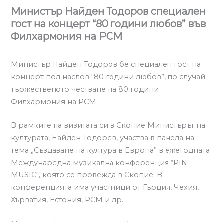
Министър Найден Тодоров специален
гост на концерт “80 години любов” във
Филхармония на РСМ
Министър Найден Тодоров бе специален гост на
концерт под наслов “80 години любов”, по случай
тържественото честване на 80 години
Филхармония на РСМ.
В рамките на визитата си в Скопие Министърът на
културата, Найден Тодоров, участва в панела на
тема „Създаване на култура в Европа” в ежегодната
Международна музикална конференция “PIN
MUSIC“, която се провежда в Скопие. В
конференцията има участници от Гърция, Чехия,
Хърватия, Естония, РСМ и др.