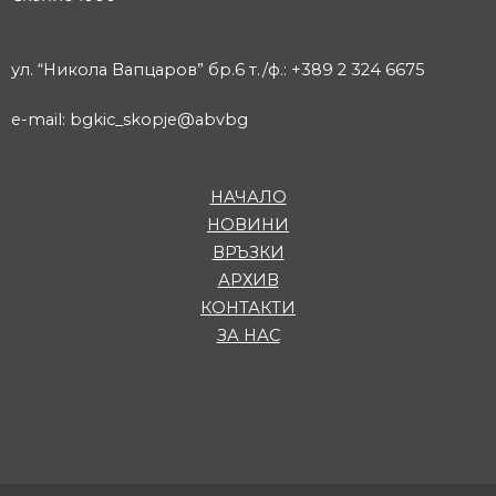
ул. “Никола Вапцаров” бр.6 т./ф.: +389 2 324 6675
e-mail: bgkic_skopje@abvbg
НАЧАЛО
НОВИНИ
ВРЪЗКИ
АРХИВ
КОНТАКТИ
ЗА НАС