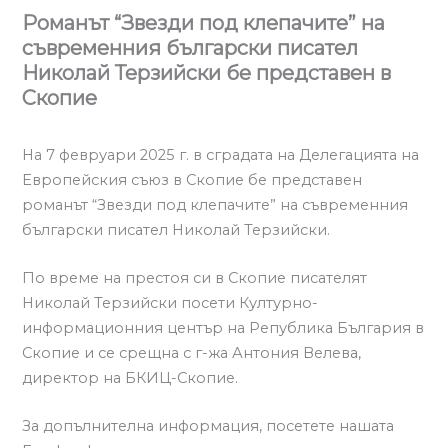
Романът “Звезди под клепачите” на
съвременния български писател
Николай Терзийски бе представен в
Скопие
На 7 февруари 2025 г. в сградата на Делегацията на
Европейския съюз в Скопие бе представен
романът “Звезди под клепачите” на съвременния
български писател Николай Терзийски.
По време на престоя си в Скопие писателят
Николай Терзийски посети Културно-
информационния център на Република България в
Скопие и се срещна с г-жа Антония Велева,
директор на БКИЦ-Скопие.
За допълнителна информация, посетете нашата