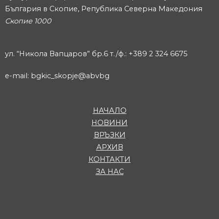
България в Скопие, Република Северна Македония
Скопие 1000
ул. “Никола Вапцаров” бр.6 т./ф.: +389 2 324 6675
e-mail: bgkic_skopje@abvbg
НАЧАЛО
НОВИНИ
ВРЪЗКИ
АРХИВ
КОНТАКТИ
ЗА НАС