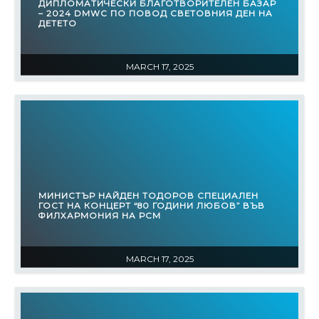
ДИПЛОМАТИЧЕСКИ БЛАГОТВОРИТЕЛЕН БАЗАР
– 2024 DMWC ПО ПОВОД СВЕТОВНИЯ ДЕН НА
ДЕТЕТО
MARCH 17, 2025
МИНИСТЪР НАЙДЕН ТОДОРОВ СПЕЦИАЛЕН
ГОСТ НА КОНЦЕРТ “80 ГОДИНИ ЛЮБОВ” ВЪВ
ФИЛХАРМОНИЯ НА РСМ
MARCH 17, 2025